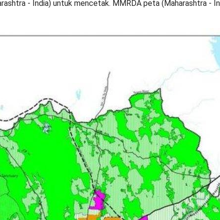
htra - India) untuk mencetak. MMRDA peta (Maharashtra - In