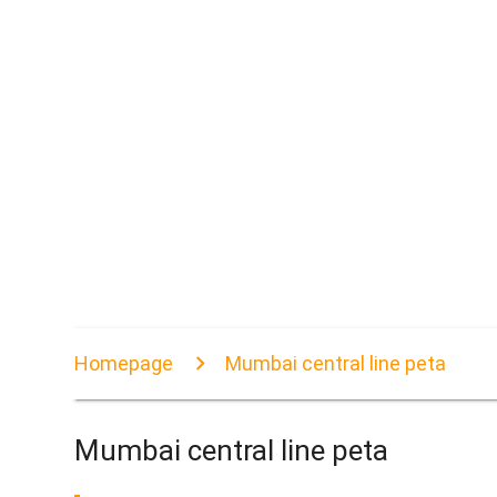
Homepage
Mumbai central line peta
Mumbai central line peta