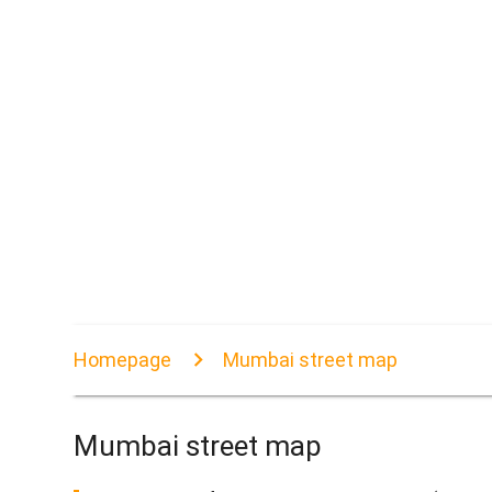
Homepage
Mumbai street map
Mumbai street map