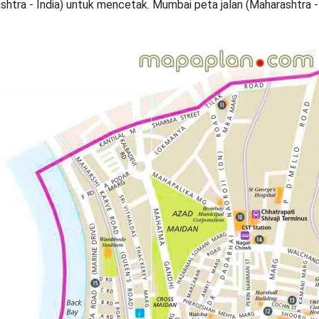
htra - India) untuk mencetak. Mumbai peta jalan (Maharashtra -