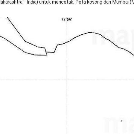
harashtra - India) untuk mencetak. Peta kosong dari Mumbai (M